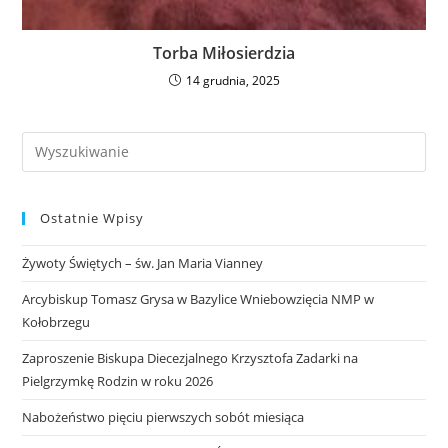
Torba Miłosierdzia
14 grudnia, 2025
Ostatnie Wpisy
Żywoty Świętych – św. Jan Maria Vianney
Arcybiskup Tomasz Grysa w Bazylice Wniebowzięcia NMP w
Kołobrzegu
Zaproszenie Biskupa Diecezjalnego Krzysztofa Zadarki na
Pielgrzymkę Rodzin w roku 2026
Nabożeństwo pięciu pierwszych sobót miesiąca