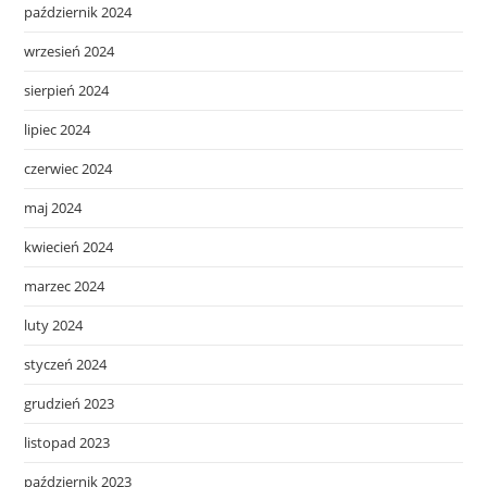
październik 2024
wrzesień 2024
sierpień 2024
lipiec 2024
czerwiec 2024
maj 2024
kwiecień 2024
marzec 2024
luty 2024
styczeń 2024
grudzień 2023
listopad 2023
październik 2023