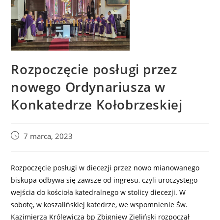
Rozpoczęcie posługi przez
nowego Ordynariusza w
Konkatedrze Kołobrzeskiej
7 marca, 2023
Rozpoczęcie posługi w diecezji przez nowo mianowanego
biskupa odbywa się zawsze od ingresu, czyli uroczystego
wejścia do kościoła katedralnego w stolicy diecezji. W
sobotę, w koszalińskiej katedrze, we wspomnienie Św.
Kazimierza Królewicza bp Zbigniew Zieliński rozpoczął