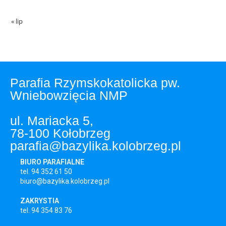
« lip
Parafia Rzymskokatolicka pw.
Wniebowzięcia NMP
ul. Mariacka 5,
78-100 Kołobrzeg
parafia@bazylika.kolobrzeg.pl
BIURO PARAFIALNE
tel. 94 352 61 50
biuro@bazylika.kolobrzeg.pl
ZAKRYSTIA
tel. 94 354 83 76