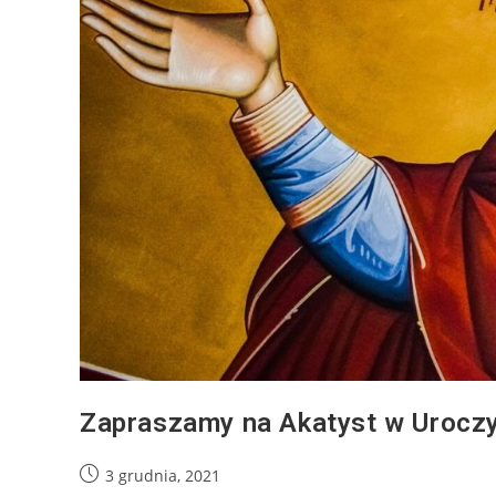
Zapraszamy na Akatyst w Urocz
3 grudnia, 2021