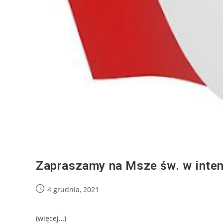
Zapraszamy na Msze św. w intenc
4 grudnia, 2021
(więcej…)