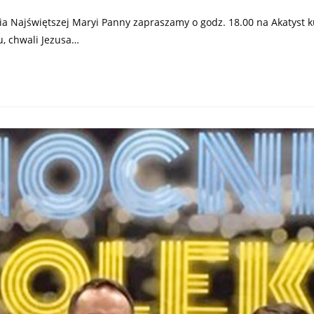
a Najświętszej Maryi Panny zapraszamy o godz. 18.00 na Akatyst ku
u, chwali Jezusa…