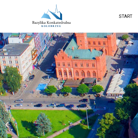
START