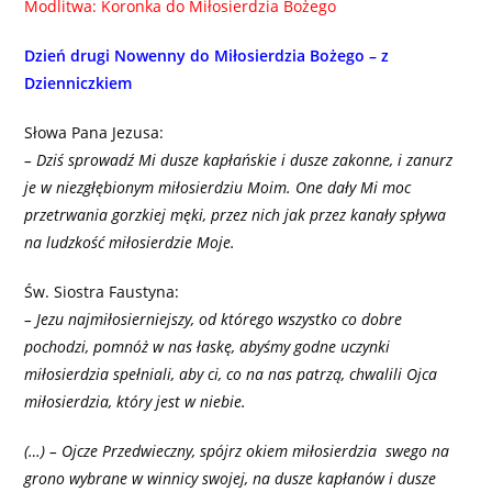
Modlitwa: Koronka do Miłosierdzia Bożego
Dzień drugi Nowenny do Miłosierdzia Bożego – z
Dzienniczkiem
Słowa Pana Jezusa:
– Dziś sprowadź Mi dusze kapłańskie i dusze zakonne, i zanurz
je w niezgłębionym miłosierdziu Moim. One dały Mi moc
przetrwania gorzkiej męki, przez nich jak przez kanały spływa
na ludzkość miłosierdzie Moje.
Św. Siostra Faustyna:
– Jezu najmiłosierniejszy, od którego wszystko co dobre
pochodzi, pomnóż w nas łaskę, abyśmy godne uczynki
miłosierdzia spełniali, aby ci, co na nas patrzą, chwalili Ojca
miłosierdzia, który jest w niebie.
(…) – Ojcze Przedwieczny, spójrz okiem miłosierdzia swego na
grono wybrane w winnicy swojej, na dusze kapłanów i dusze