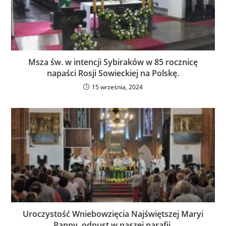
Msza św. w intencji Sybiraków w 85 rocznicę
napaści Rosji Sowieckiej na Polskę.
15 września, 2024
Uroczystość Wniebowzięcia Najświętszej Maryi
Panny, odpust w naszej parafii.