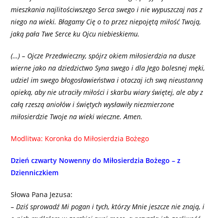
mieszkania najlitościwszego Serca swego i nie wypuszczaj nas z
niego na wieki. Błagamy Cię o to przez niepojętą miłość Twoją,
jaką pała Twe Serce ku Ojcu niebieskiemu.
(…) – Ojcze Przedwieczny, spójrz okiem miłosierdzia na dusze
wierne jako na dziedzictwo Syna swego i dla Jego bolesnej męki,
udziel im swego błogosławieństwa i otaczaj ich swą nieustanną
opieką, aby nie utraciły miłości i skarbu wiary świętej, ale aby z
całą rzeszą aniołów i świętych wysławiły niezmierzone
miłosierdzie Twoje na wieki wieczne. Amen.
Modlitwa: Koronka do Miłosierdzia Bożego
Dzień czwarty Nowenny do Miłosierdzia Bożego – z
Dzienniczkiem
Słowa Pana Jezusa:
– Dziś sprowadź Mi pogan i tych, którzy Mnie jeszcze nie znają, i