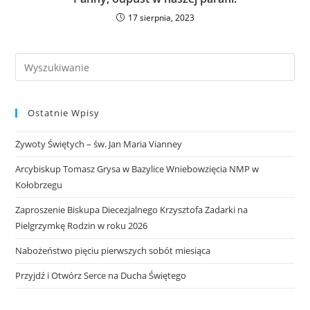
17 sierpnia, 2023
Ostatnie Wpisy
Żywoty Świętych – św. Jan Maria Vianney
Arcybiskup Tomasz Grysa w Bazylice Wniebowzięcia NMP w
Kołobrzegu
Zaproszenie Biskupa Diecezjalnego Krzysztofa Zadarki na
Pielgrzymkę Rodzin w roku 2026
Nabożeństwo pięciu pierwszych sobót miesiąca
Przyjdź i Otwórz Serce na Ducha Świętego