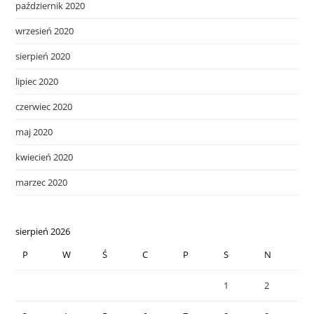
październik 2020
wrzesień 2020
sierpień 2020
lipiec 2020
czerwiec 2020
maj 2020
kwiecień 2020
marzec 2020
sierpień 2026
P
W
Ś
C
P
S
N
1
2