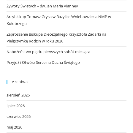
Żywoty Świętych – św. Jan Maria Vianney
Arcybiskup Tomasz Grysa w Bazylice Wniebowzięcia NMP w
Kołobrzegu
Zaproszenie Biskupa Diecezjalnego Krzysztofa Zadarki na
Pielgrzymkę Rodzin w roku 2026
Nabożeństwo pięciu pierwszych sobót miesiąca
Przyjdź i Otwórz Serce na Ducha Świętego
Archiwa
sierpień 2026
lipiec 2026
czerwiec 2026
maj 2026